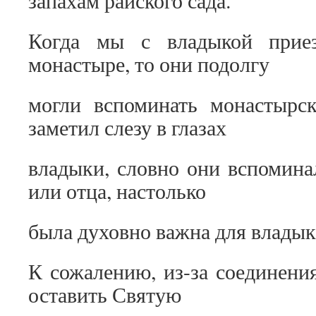
Когда мы с владыкой приез
монастыре, то они подолгу
могли вспоминать монастырс
заметил слезу в глазах
владыки, словно они вспомин
или отца, настолько
была духовно важна для влады
К сожалению, из-за соединен
оставить Святую