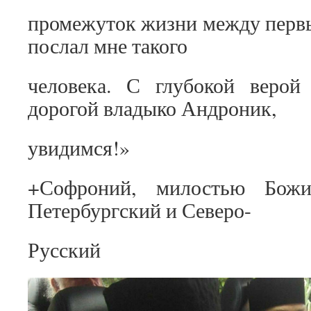
промежуток жизни между перв
послал мне такого
человека. С глубокой верой
дорогой владыко Андроник,
увидимся!»
+Софроний, милостью Божие
Петербургский и Северо-
Русский