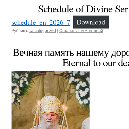
Schedule of Divine Ser
schedule_en_2026_7
Download
Рубрика:
Uncategorized
|
Оставить комментарий
Вечная память нашему дор
Eternal to our d