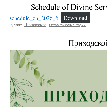
Schedule of Divine Ser
schedule_en_2026_6
Download
Рубрика:
Uncategorized
|
Оставить комментарий
Приходской