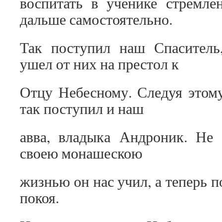
воспитать в ученике стремле
дальше самостоятельно.
Так поступил наш Спаситель,
ушел от них на престол к
Отцу Небесному. Следуя этом
так поступил и наш
авва, владыка Андроник. Не 
своею монашескою
жизнью он нас учил, а теперь 
покоя.