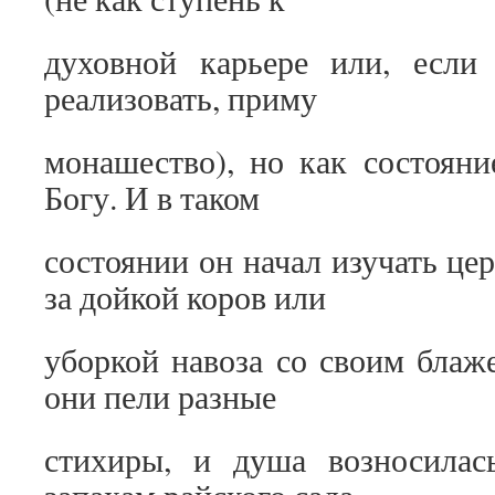
духовной карьере или, если
реализовать, приму
монашество), но как состоян
Богу. И в таком
состоянии он начал изучать це
за дойкой коров или
уборкой навоза со своим бла
они пели разные
стихиры, и душа возносилас
запахам райского сада.