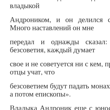
владыкой
Андроником, и он делился 
Много наставлений он мне
передал и однажды сказал:
безсоветия, каждый думает
свое и не советуется ни с кем, 
отцы учат, что
безсоветием будут падать монах
а потом епископы».
Владыка Андроник еще с юнос