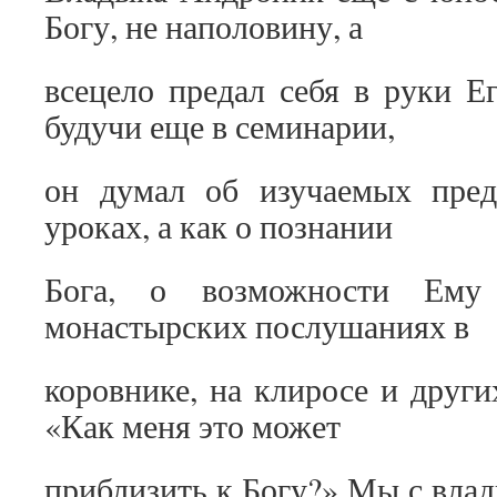
Богу, не наполовину, а
всецело предал себя в руки Е
будучи еще в семинарии,
он думал об изучаемых пред
уроках, а как о познании
Бога, о возможности Ему
монастырских послушаниях в
коровнике, на клиросе и други
«Как меня это может
приблизить к Богу?» Мы с вла