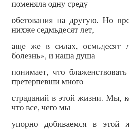
поменяла одну среду
обетования на другую. Но пр
нихже седмьдесят лет,
аще же в силах, осмьдесят 
болезнь», и наша душа
понимает, что блаженствоват
претерпевши много
страданий в этой жизни. Мы, 
что все, чего мы
упорно добиваемся в этой ж