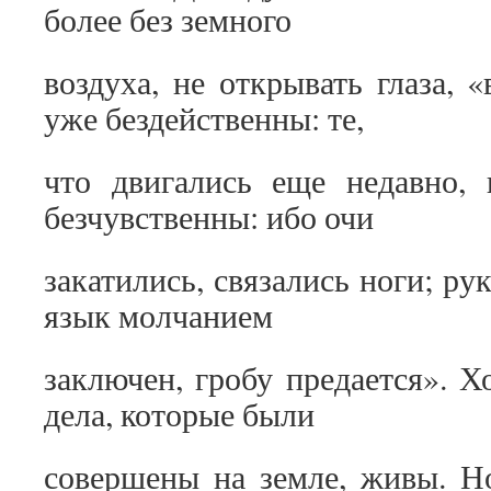
более без земного
воздуха, не открывать глаза, 
уже бездейственны: те,
что двигались еще недавно, 
безчувственны: ибо очи
закатились, связались ноги; рук
язык молчанием
заключен, гробу предается». Х
дела, которые были
совершены на земле, живы. Н