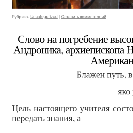
Рубрика:
Uncategorized
|
Оставить комментарий
Слово на погребение выс
Андроника, архиепископа Н
Американ
Блажен путь, в
яко
Цель настоящего учителя состо
передать знания, а