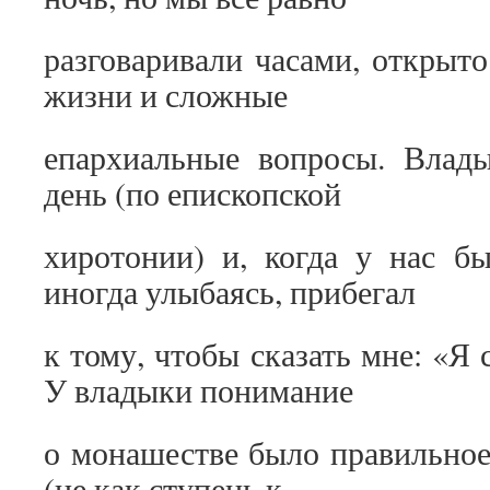
разговаривали часами, открыт
жизни и сложные
епархиальные вопросы. Влад
день (по епископской
хиротонии) и, когда у нас б
иногда улыбаясь, прибегал
к тому, чтобы сказать мне: «Я 
У владыки понимание
о монашестве было правильное,
(не как ступень к