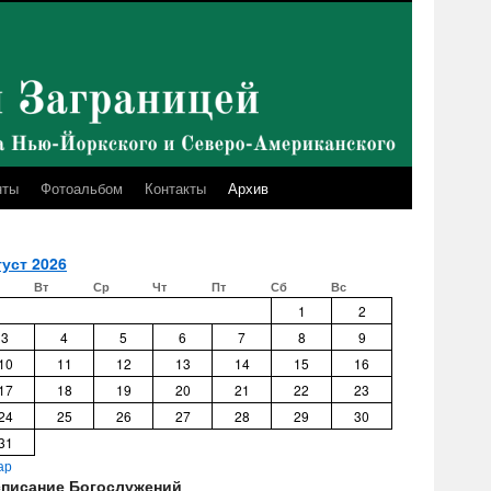
нты
Фотоальбом
Контакты
Архив
уст 2026
Вт
Ср
Чт
Пт
Сб
Вс
1
2
3
4
5
6
7
8
9
10
11
12
13
14
15
16
17
18
19
20
21
22
23
24
25
26
27
28
29
30
31
ар
списание Богослужений