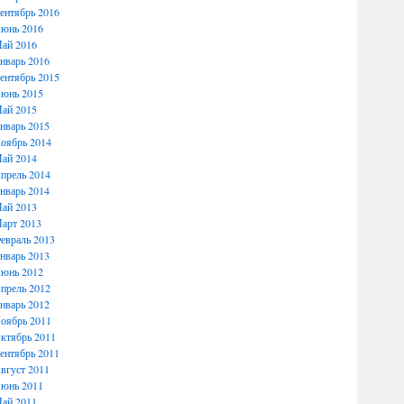
ентябрь 2016
юнь 2016
ай 2016
нварь 2016
ентябрь 2015
юнь 2015
ай 2015
нварь 2015
оябрь 2014
ай 2014
прель 2014
нварь 2014
ай 2013
арт 2013
евраль 2013
нварь 2013
юнь 2012
прель 2012
нварь 2012
оябрь 2011
ктябрь 2011
ентябрь 2011
вгуст 2011
юнь 2011
ай 2011