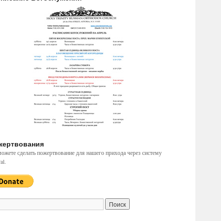
жертвования
ожете сделать пожертвование для нашего прихода через систему
al.