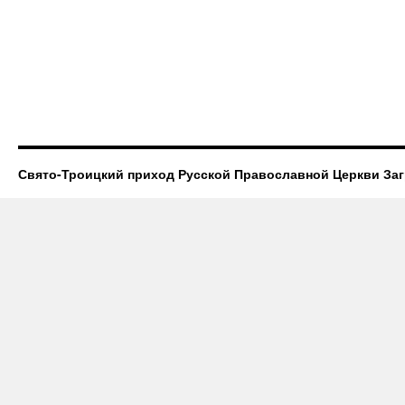
Свято-Троицкий приход Русской Православной Церкви За