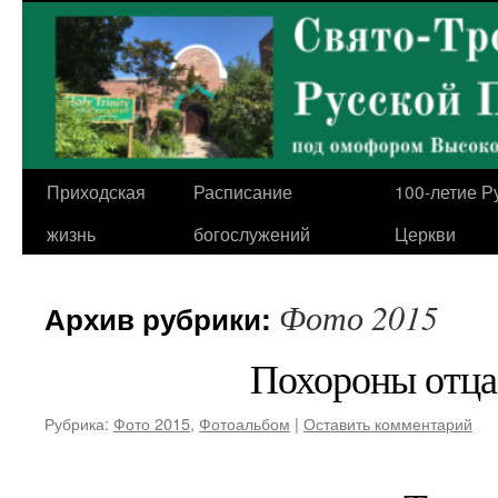
Перейти
к
содержимому
Приходская
Расписание
100-летие Р
жизнь
богослужений
Церкви
Фото 2015
Архив рубрики:
Похороны отца
Рубрика:
Фото 2015
,
Фотоальбом
|
Оставить комментарий