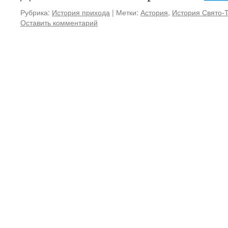
Рубрика:
История прихода
|
Метки:
Астория
,
История Свято-
Оставить комментарий