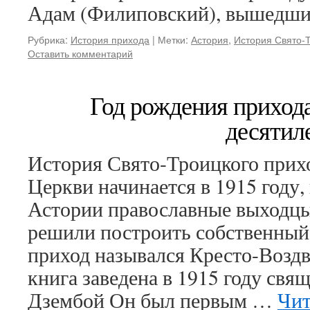
Адам (Филиповский), вышедш
Рубрика:
История прихода
|
Метки:
Астория
,
История Свято-
Оставить комментарий
Год рождения приход
десятил
История Свято-Троицкого прих
Церкви начинается в 1915 году,
Астории православные выходцы
решили построить собственный
приход назывался Кресто-Воздв
книга заведена в 1915 году св
Дзембой Он был первым …
Чит