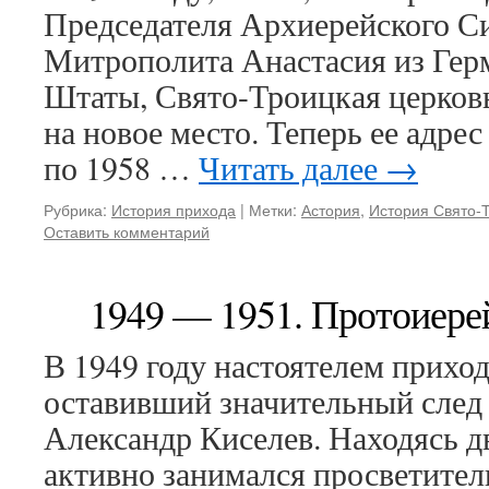
Председателя Архиерейского С
Митрополита Анастасия из Гер
Штаты, Свято-Троицкая церковь
на новое место. Теперь ее адрес 
по 1958 …
Читать далее
→
Рубрика:
История прихода
|
Метки:
Астория
,
История Свято-
Оставить комментарий
1949 — 1951. Протоиере
В 1949 году настоятелем приход
оставивший значительный след 
Александр Киселев. Находясь дв
активно занимался просветител