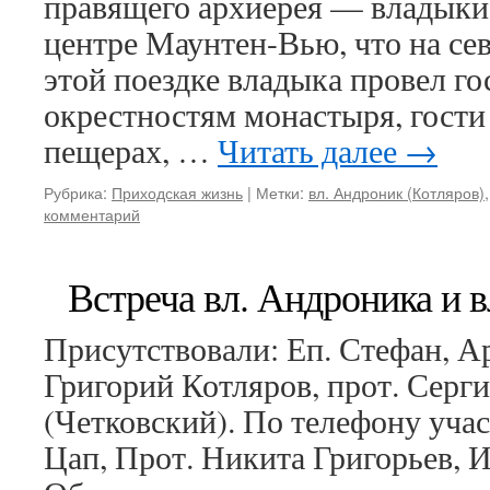
правящего архиерея — владыки
центре Маунтен-Вью, что на с
этой поездке владыка провел г
окрестностям монастыря, гости
пещерах, …
Читать далее
→
Рубрика:
Приходская жизнь
|
Метки:
вл. Андроник (Котляров)
комментарий
Встреча вл. Андроника и в
Присутствовали: Еп. Стефан, А
Григорий Котляров, прот. Серг
(Четковский). По телефону учас
Цап, Прот. Никита Григорьев, И