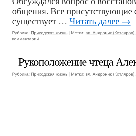
Обсуждался вопрос о восстанов
общения. Все присутствующие со
существует …
Читать далее
→
Рубрика:
Приходская жизнь
|
Метки:
вл. Андроник (Котляров)
комментарий
Рукоположение чтеца Алек
Рубрика:
Приходская жизнь
|
Метки:
вл. Андроник (Котляров)