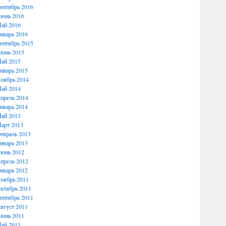
ентябрь 2016
юнь 2016
ай 2016
нварь 2016
ентябрь 2015
юнь 2015
ай 2015
нварь 2015
оябрь 2014
ай 2014
прель 2014
нварь 2014
ай 2013
арт 2013
евраль 2013
нварь 2013
юнь 2012
прель 2012
нварь 2012
оябрь 2011
ктябрь 2011
ентябрь 2011
вгуст 2011
юнь 2011
ай 2011