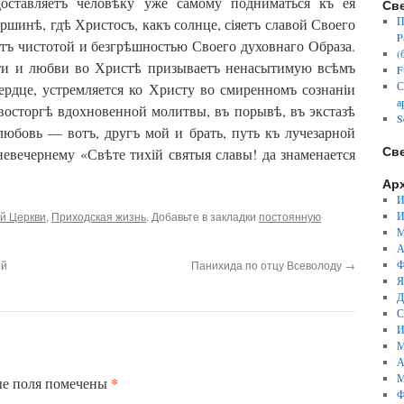
доставляетъ человѣку уже самому подниматься къ ея
Св
П
ршинѣ, гдѣ Христосъ, какъ солнце, сіяетъ славой Своего
P
аетъ чистотой и безгрѣшностью Своего духовнаго Образа.
(
ости и любви во Христѣ призываетъ ненасытимую всѣмъ
F
С
сердце, устремляется ко Христу во смиренномъ сознаніи
а
 восторгѣ вдохновенной молитвы, въ порывѣ, въ экстазѣ
S
 любовь — вотъ, другъ мой и брать, путь къ лучезарной
Св
евечернему «Свѣте тихій святыя славы! да знаменается
Ар
И
й Церкви
,
Приходская жизнь
. Добавьте в закладки
постоянную
И
М
А
ой
Панихида по отцу Всеволоду
→
Ф
Я
Д
С
И
М
А
М
*
ые поля помечены
Ф