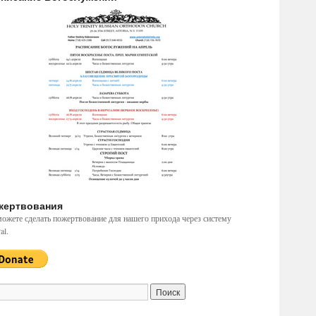
жертвования
ожете сделать пожертвование для нашего прихода через систему
al.