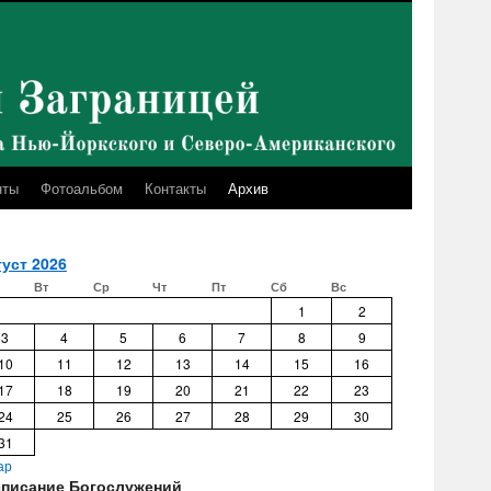
нты
Фотоальбом
Контакты
Архив
уст 2026
Вт
Ср
Чт
Пт
Сб
Вс
1
2
3
4
5
6
7
8
9
10
11
12
13
14
15
16
17
18
19
20
21
22
23
24
25
26
27
28
29
30
31
ар
списание Богослужений