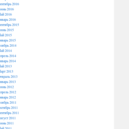
ентябрь 2016
юнь 2016
ай 2016
нварь 2016
ентябрь 2015
юнь 2015
ай 2015
нварь 2015
оябрь 2014
ай 2014
прель 2014
нварь 2014
ай 2013
арт 2013
евраль 2013
нварь 2013
юнь 2012
прель 2012
нварь 2012
оябрь 2011
ктябрь 2011
ентябрь 2011
вгуст 2011
юнь 2011
ай 2011