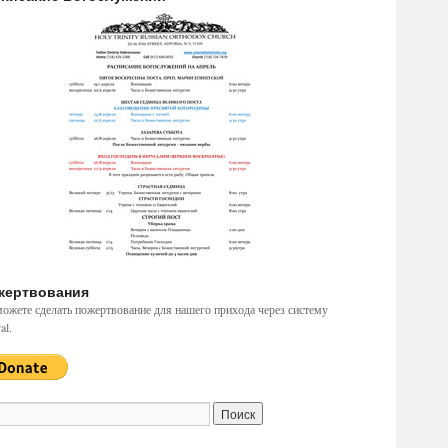
жертвования
ожете сделать пожертвование для нашего прихода через систему
al.