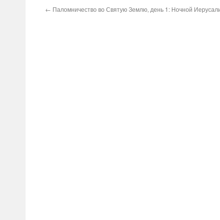
←
Паломничество во Святую Землю, день 1: Ночной Иерусал