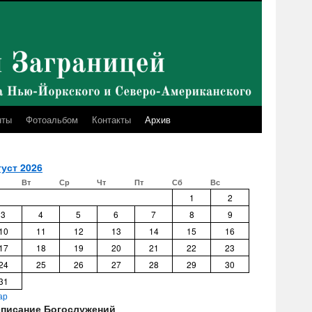
нты
Фотоальбом
Контакты
Архив
уст 2026
Вт
Ср
Чт
Пт
Сб
Вс
1
2
3
4
5
6
7
8
9
10
11
12
13
14
15
16
17
18
19
20
21
22
23
24
25
26
27
28
29
30
31
ар
списание Богослужений